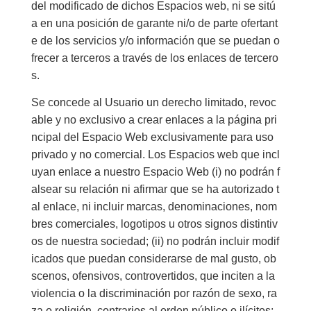
del modificado de dichos Espacios web, ni se sitú
a en una posición de garante ni/o de parte ofertant
e de los servicios y/o información que se puedan o
frecer a terceros a través de los enlaces de tercero
s.
Se concede al Usuario un derecho limitado, revoc
able y no exclusivo a crear enlaces a la página pri
ncipal del Espacio Web exclusivamente para uso
privado y no comercial. Los Espacios web que incl
uyan enlace a nuestro Espacio Web (i) no podrán f
alsear su relación ni afirmar que se ha autorizado t
al enlace, ni incluir marcas, denominaciones, nom
bres comerciales, logotipos u otros signos distintiv
os de nuestra sociedad; (ii) no podrán incluir modif
icados que puedan considerarse de mal gusto, ob
scenos, ofensivos, controvertidos, que inciten a la
violencia o la discriminación por razón de sexo, ra
za o religión, contrarios al orden público o ilícitos;