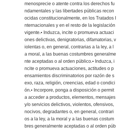
menosprecie o atente contra los derechos fu
ndamentales y las libertades públicas recon
ocidas constitucionalmente, en los Tratados I
nternacionales y en el resto de la legislación
vigente.• Induzca, incite o promueva actuaci
ones delictivas, denigratorias, difamatorias, v
iolentas o, en general, contrarias a la ley, a l
a moral, a las buenas costumbres generalme
nte aceptadas o al orden público.• Induzca, i
ncite o promueva actuaciones, actitudes o p
ensamientos discriminatorios por razón de s
exo, raza, religión, creencias, edad o condici
ón.• Incorpore, ponga a disposición o permit
a acceder a productos, elementos, mensajes
y/o servicios delictivos, violentos, ofensivos,
nocivos, degradantes o, en general, contrari
os a la ley, a la moral y a las buenas costum
bres generalmente aceptadas o al orden púb