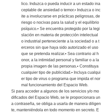
lico. Induzca o pueda inducir a un estado ina
ceptable de ansiedad o temor.• Induzca o inc
ite a involucrarse en prácticas peligrosas, de
riesgo o nocivas para la salud y el equilibrio
psíquico.• Se encuentra protegido por la legi
slación en materia de protección intelectual
o industrial perteneciente a la sociedad o a t
erceros sin que haya sido autorizado el uso
que se pretenda realizar.• Sea contrario al h
onor, a la intimidad personal y familiar o a la
propia imagen de las personas.• Constituya
cualquier tipo de publicidad.• Incluya cualqui
er tipo de virus o programa que impida el nor
mal funcionamiento del Espacio Web.
Si para acceder a algunos de los servicios y/o mo
dificados del Espacio Web, se le proporcionara un
a contraseña, se obliga a usarla de manera diligen
te, manteniéndola en todo momento en secreto. E