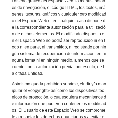
l diseño gráfico del Espacio Web, lo menús, boton
es de navegación, el código HTML, los textos, imá
genes, texturas, gráficos y cualquier otro modificad
o del Espacio Web o, en cualquier caso dispone d
e la correspondiente autorización para la utilizació
n de dichos elementos. El modificado dispuesto e
n el Espacio Web no podrá ser reproducido ni en t
odo ni en parte, ni transmitido, ni registrado por nin
gún sistema de recuperación de información, en ni
nguna forma ni en ningún medio, a menos que se
cuente con la autorización previa, por escrito, de l
a citada Entidad.
Asimismo queda prohibido suprimir, eludir y/o man
ipular el «copyright» así como los dispositivos téc
nicos de protección, o cualesquiera mecanismos d
e información que pudieren contener los modificad
os. El Usuario de este Espacio Web se comprome
te a respetar los derechos enunciados y a evitar c